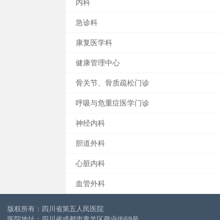
内科
急诊科
康复医学科
健康管理中心
骨关节、骨质疏松门诊
呼吸与危重症医学门诊
神经内科
胆道外科
心脏内科
血管外科
版权所有：四川省第五人民医院
医院地址：四川省成都市青羊区商业街69号