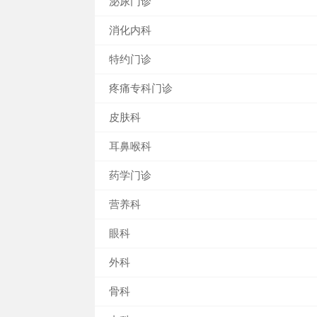
泌尿门诊
消化内科
特约门诊
疼痛专科门诊
皮肤科
耳鼻喉科
药学门诊
营养科
眼科
外科
骨科