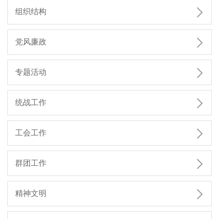

组织结构

党风廉政

专题活动

统战工作

工会工作

群团工作

精神文明