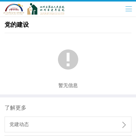
党的建设

暂无信息
了解更多

党建动态