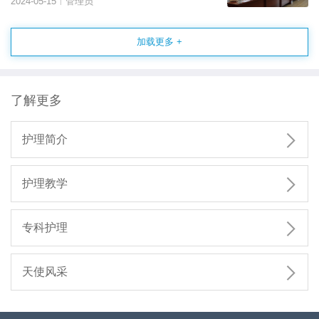
2024-05-15
管理员
|
加载更多 +
了解更多

护理简介

护理教学

专科护理

天使风采