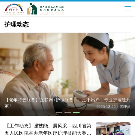
护理动态
【老年特色服务】互联网+护理服务——足不出户，专业护理送到
家！
2025-12-29
管理员
|
【工作动态】强技能、展风采—四川省第
五人民医院举办老年医疗护理技能大赛院