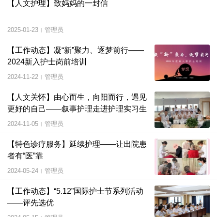
【人文护理】致妈妈的一封信
2025-01-23
管理员
|
【工作动态】凝“新”聚力、逐梦前行——
2024新入护士岗前培训
2024-11-22
管理员
|
【人文关怀】由心而生，向阳而行，遇见
更好的自己——叙事护理走进护理实习生
2024-11-05
管理员
|
【特色诊疗服务】延续护理——让出院患
者有“医”靠
2024-05-24
管理员
|
【工作动态】“5.12”国际护士节系列活动
——评先选优