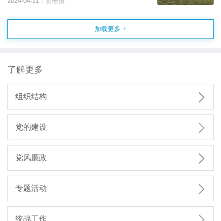
2024-04-11
管理员
|
加载更多 +
了解更多

组织结构

党的建设

党风廉政

专题活动

统战工作