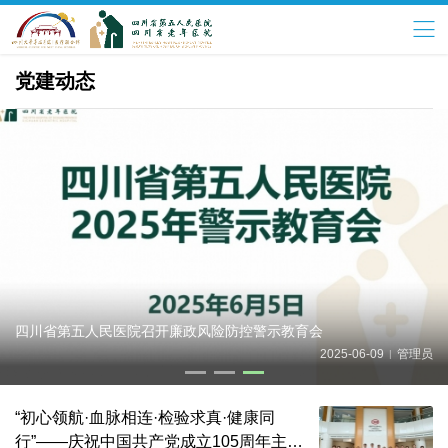
党建动态
四川省第五人民医院召开廉政风险防控警示教育会
2025-06-09
管理员
|
“初心领航·血脉相连·检验求真·健康同
行”——庆祝中国共产党成立105周年主题