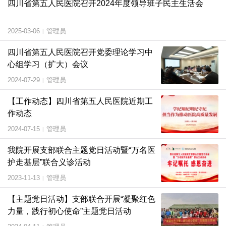
四川省第五人民医院召开2024年度领导班子民主生活会
2025-03-06
管理员
|
四川省第五人民医院召开党委理论学习中
心组学习（扩大）会议
2024-07-29
管理员
|
【工作动态】四川省第五人民医院近期工
作动态
2024-07-15
管理员
|
我院开展支部联合主题党日活动暨“万名医
护走基层”联合义诊活动
2023-11-13
管理员
|
【主题党日活动】支部联合开展“凝聚红色
力量，践行初心使命”主题党日活动