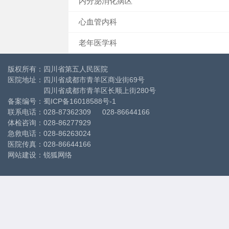
内分泌消化病区
心血管内科
老年医学科
版权所有：四川省第五人民医院
医院地址：四川省成都市青羊区商业街69号
四川省成都市青羊区长顺上街280号
备案编号：
蜀ICP备16018588号-1
联系电话：028-87362309 028-86644166
体检咨询：028-86277929
急救电话：028-86263024
医院传真：028-86644166
网站建设
：
锐狐网络