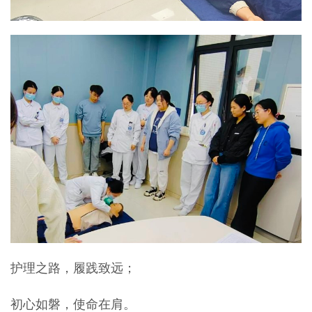
护理之路，履践致远；
初心如磐，使命在肩。