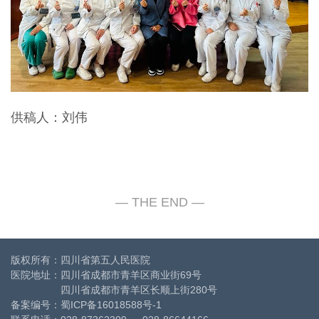
供稿人：刘伟
版权所有：四川省第五人民医院
医院地址：四川省成都市青羊区商业街69号
四川省成都市青羊区长顺上街280号
备案编号：
蜀ICP备16018588号-1