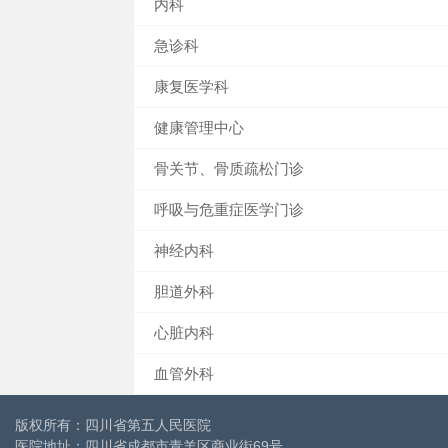
内科
急诊科
康复医学科
健康管理中心
骨关节、骨质疏松门诊
呼吸与危重症医学门诊
神经内科
胆道外科
心脏内科
血管外科
版权所有：四川省第五人民医院
医院地址：四川省成都市青羊区商业街69号