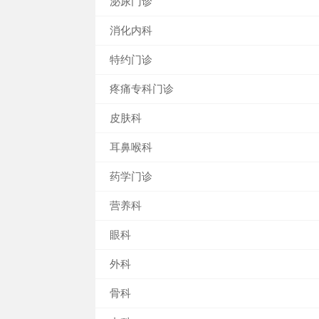
泌尿门诊
消化内科
特约门诊
疼痛专科门诊
皮肤科
耳鼻喉科
药学门诊
营养科
眼科
外科
骨科