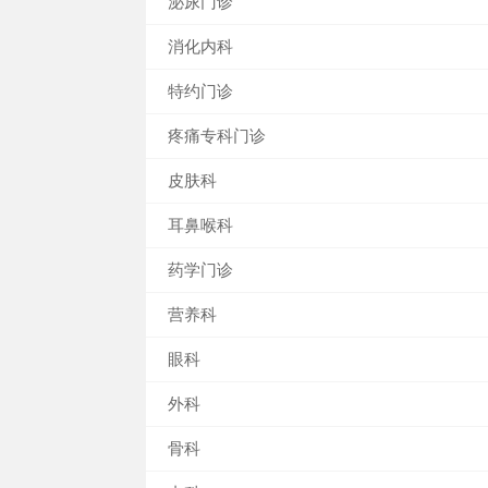
泌尿门诊
消化内科
特约门诊
疼痛专科门诊
皮肤科
耳鼻喉科
药学门诊
营养科
眼科
外科
骨科