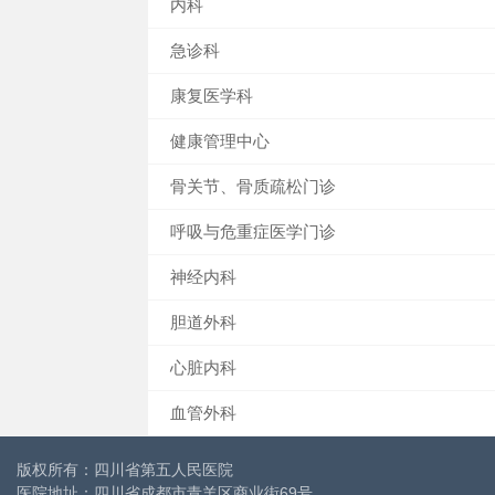
内科
急诊科
康复医学科
健康管理中心
骨关节、骨质疏松门诊
呼吸与危重症医学门诊
神经内科
胆道外科
心脏内科
血管外科
版权所有：四川省第五人民医院
医院地址：四川省成都市青羊区商业街69号