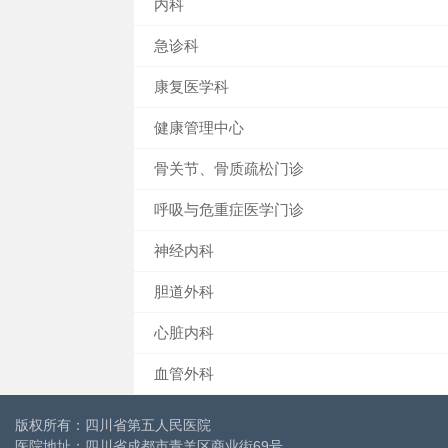
内科
急诊科
康复医学科
健康管理中心
骨关节、骨质疏松门诊
呼吸与危重症医学门诊
神经内科
胆道外科
心脏内科
血管外科
版权所有：四川省第五人民医院
医院地址：四川省成都市青羊区商业街69号