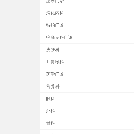
泌尿门诊
消化内科
特约门诊
疼痛专科门诊
皮肤科
耳鼻喉科
药学门诊
营养科
眼科
外科
骨科