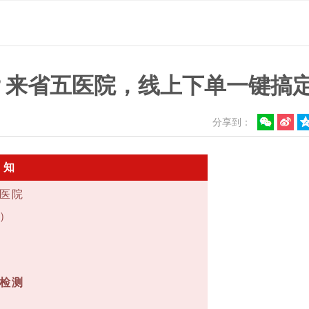
？来省五医院，线上下单一键搞
分享到：
 知
医院
）
检测