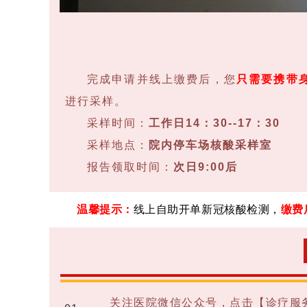
完成申请并线上缴费后，您
只需要携带
进行采样。
采样时间：
工作日14：
30--17
：
30
采样地点：
院内停车场核酸采样室
报告领取时间：
次日9:00后
温馨提示：
线上自助开单新冠核酸检测，
缴费
关注医院微信公众号，点击【诊疗服务