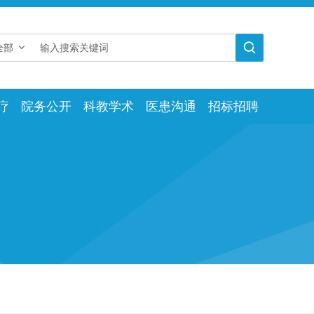

全部
疗
院务公开
科教学术
医患沟通
招标招聘