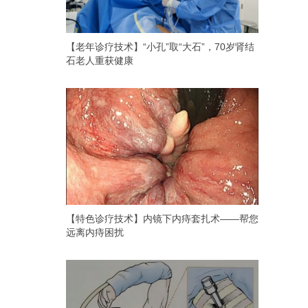
【老年诊疗技术】“小孔”取“大石”，70岁肾结
石老人重获健康
【特色诊疗技术】内镜下内痔套扎术——帮您
远离内痔困扰