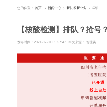
您的位置：
首页
新闻中心
新技术新业务
详细



【核酸检测】排队？抢号
发布时间：2021-02-01 09:57:47
本文来源： 管理员
重 要 通
四川省老年病
（省五医院
已开通
线上自助
申请新冠核
酸
开单服务