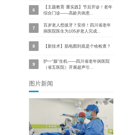
【主题教育·重实践】节后开诊！老年
6
综合门诊——高龄共病患...
百岁老人想拔牙？安排！四川省老年
7
病医院医生为105岁老人完成...
8
【新技术】肌电图到底是个啥检查？
护一“腺”生机——四川省老年病医院
9
（省五医院）开展超声引...
图片新闻