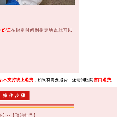
身份证
在指定时间到指定地点就可以
后不支持线上退费
，如果有需要退费，还请到医院
窗口退费
。
操 作 步 骤
】--【预约挂号】