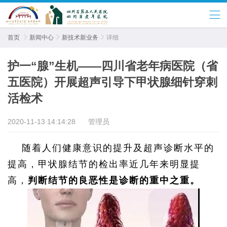
首页

新闻中心

新技术新业务

详细
护一“腺”生机——四川省老年病医院（省
五医院）开展超声引导下甲状腺细针穿刺
活检术
2020-11-13 14:14:28
管理员
随着人们健康意识的提升及超声诊断水平的
提高，甲状腺结节的检出率近几年来明显提
高，
判断结节的良恶性是诊断的重中之重。