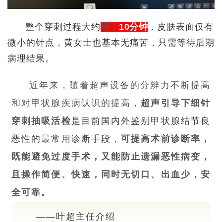
整个穿刺过程大约
用了
10分钟
，皮肤表面仅有
微小的针点，黄女士也基本无痛苦，只需等待后期
病理结果。
近年来，随着超声设备的分辨力不断提高
和对甲状腺疾病认识的提高，
超声引导下细针
穿刺抽吸活检
是目前国内外鉴别甲状腺结节良
恶性的最常用诊断手段
，
可提高术前诊断率，
既能避免过度手术，又能防止遗漏恶性病变，
且操作简便、快速，同时无切口、出血少，安
全可靠。
——叶超主任介绍