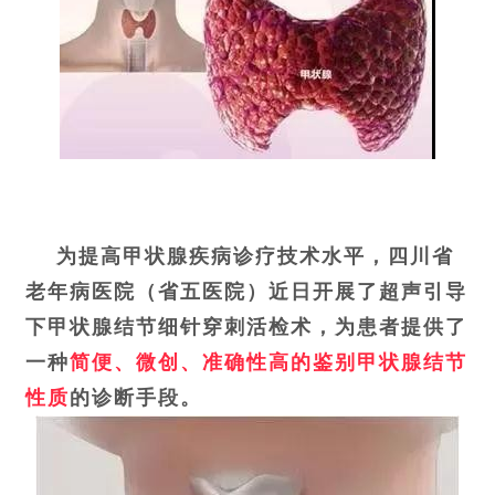
为提高甲状腺疾病诊疗技术水平，
四川省
老年病医院（省五医院）
近日
开展了超声引导
下甲状腺结节细针穿刺活检术，为患者提供
了
一种
简便、
微创、
准确性高的鉴别甲状腺结节
性质
的诊断手段。