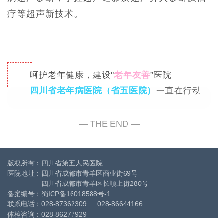
疗等超声新技术。
呵护老年健康，建设"
老年友善
”医院
四川省老年病医院（省五医院）
一直在行动
版权所有：四川省第五人民医院
医院地址：四川省成都市青羊区商业街69号
四川省成都市青羊区长顺上街280号
备案编号：
蜀ICP备16018588号-1
联系电话：028-87362309 028-86644166
体检咨询：028-86277929