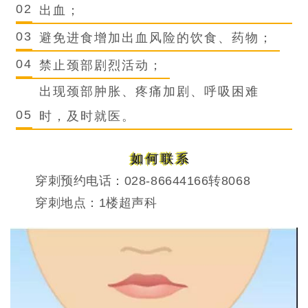
02
出血；
03
避免进食增加出血风险的饮食、药物；
04
禁止颈部剧烈活动；
出现颈部肿胀、疼痛加剧、呼吸困难
05
时，及时就医。
如何联系
穿刺预约电话：
028-86644166转8068
穿刺地点：
1
楼超声科