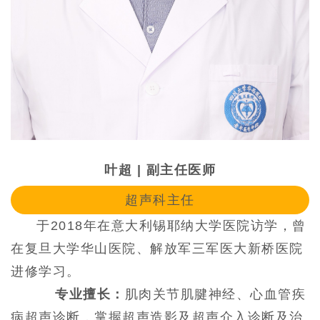
叶超 | 副主任医师
超声科主任
于2018年在意大利锡耶纳大学医院访学，曾
在复旦大学华山医院、解放军三军医大新桥医院
进修学习。
专业擅长：
肌肉关节肌腱神经、心血管疾
病超声诊断，掌握超声造影及超声介入诊断及治