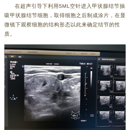
在超声引导下利用5ML空针进入甲状腺结节抽
吸甲状腺结节细胞，取得细胞之后制成涂片，在显
微镜下观察细胞的结构形态以此来确定结节的性
质。