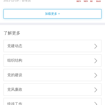
2021-12-29
管理员
|
加载更多 +
了解更多

党建动态

组织结构

党的建设

党风廉政

统战工作