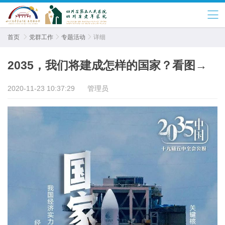
首页

党群工作

专题活动

详细
2035，我们将建成怎样的国家？看图→
2020-11-23 10:37:29
管理员