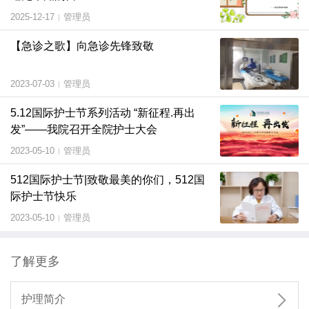
2025-12-17
管理员
|
【急诊之歌】向急诊先锋致敬
2023-07-03
管理员
|
5.12国际护士节系列活动 “新征程.再出
发”——我院召开全院护士大会
2023-05-10
管理员
|
512国际护士节|致敬最美的你们，512国
际护士节快乐
2023-05-10
管理员
|
了解更多

护理简介