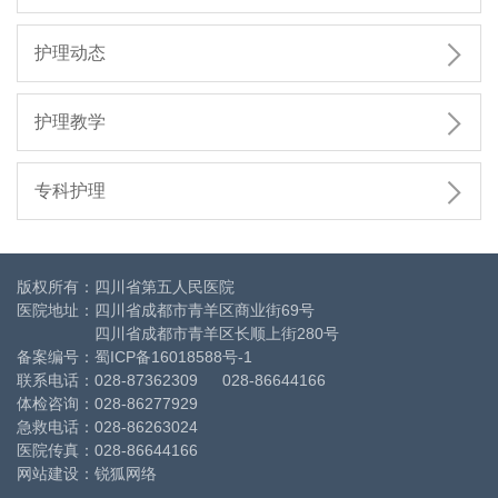

护理动态

护理教学

专科护理
版权所有：四川省第五人民医院
医院地址：四川省成都市青羊区商业街69号
四川省成都市青羊区长顺上街280号
备案编号：
蜀ICP备16018588号-1
联系电话：028-87362309 028-86644166
体检咨询：028-86277929
急救电话：028-86263024
医院传真：028-86644166
网站建设
：
锐狐网络