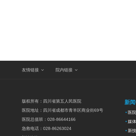
友情链接
院内链接
版权所有：
四川省第五人民医院
新闻
医院地址：
四川省成都市青羊区商业街69号
医
医院总值班：
028-86644166
媒
急救电话：
028-86263024
新