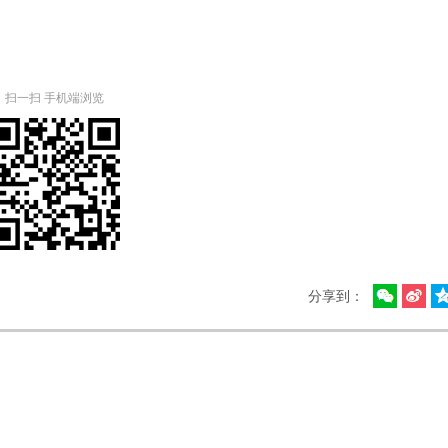
扫一扫 手机端浏览
分享到：