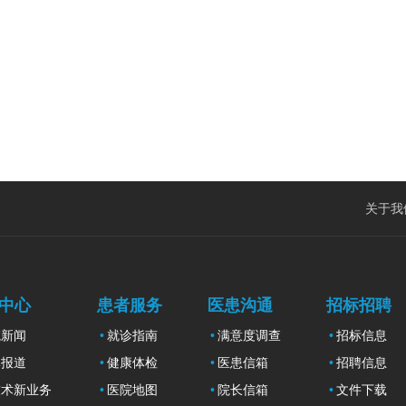
关于我
中心
患者服务
医患沟通
招标招聘
院新闻
就诊指南
满意度调查
招标信息
体报道
健康体检
医患信箱
招聘信息
技术新业务
医院地图
院长信箱
文件下载