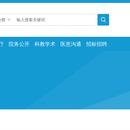

全部
疗
院务公开
科教学术
医患沟通
招标招聘