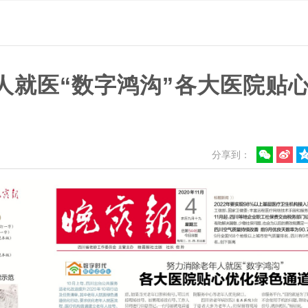
人就医“数字鸿沟”各大医院贴
分享到：