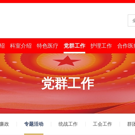
绍
科室介绍
特色医疗
党群工作
护理工作
合作医
党群工作
廉政
专题活动
统战工作
工会工作
群