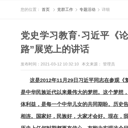
您的位置：
首页
党群工作
专题活动
详细



党史学习教育·习近平《
路”展览上的讲话
发布时间：2021-03-12 10:32:10
本文来源： 管理员
这是2012年11月29日习近平同志在参
是中华民族近代以来最伟大的梦想。这个梦想
体利益，是每一个中华儿女的共同期盼。历史
相连。国家好，民族好，大家才会好。现在，