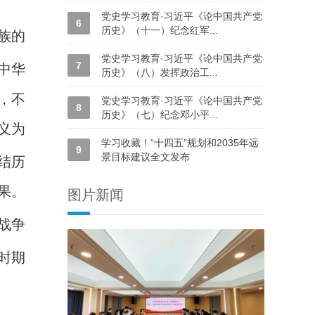
党史学习教育·习近平《论中国共产党
6
历史》（十一）纪念红军...
族的
党史学习教育·习近平《论中国共产党
7
中华
历史》（八）发挥政治工...
，不
党史学习教育·习近平《论中国共产党
8
历史》（七）纪念邓小平...
义为
学习收藏！“十四五”规划和2035年远
9
景目标建议全文发布
结历
果。
图片新闻
战争
时期