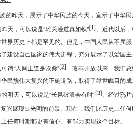
目标。
族的昨天，展示了中华民族的今天，宣示了中华民
[1
]
昨天，可以说是“雄关漫道真如铁”
。近代以后，
在世界历史上都是罕见的。但是，中国人民从不屈服
始了建设自己国家的伟大进程，充分展示了以爱国主
[2
]
可谓“人间正道是沧桑”
。改革开放以来，我们总
中华民族伟大复兴的正确道路，取得了举世瞩目的成
[3
]
的明天，可以说是“长风破浪会有时”
。经过鸦片
大复兴展现出光明的前景。现在，我们比历史上任何
史上任何时期都更有信心、有能力实现这个目标。