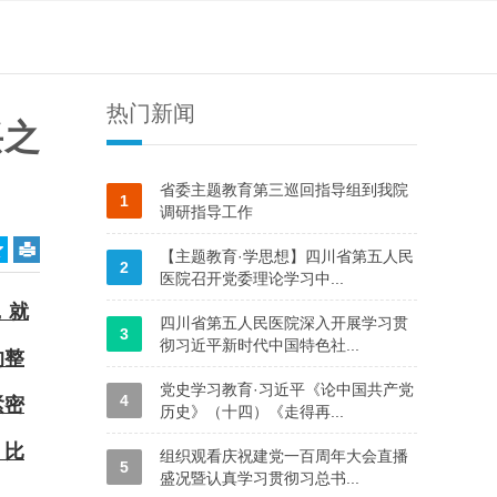
热门新闻
兴之
省委主题教育第三巡回指导组到我院
1
调研指导工作
【主题教育·学思想】四川省第五人民
2
医院召开党委理论学习中...
，就
四川省第五人民医院深入开展学习贯
3
彻习近平新时代中国特色社...
的整
党史学习教育·习近平《论中国共产党
4
紧密
历史》（十四）《走得再...
，比
组织观看庆祝建党一百周年大会直播
5
盛况暨认真学习贯彻习总书...