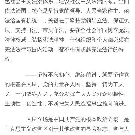
色社会主义法治体系，建设社会主义法治国家。全面
依法治国，核心是坚持党的领导、人民当家作主、依
法治国有机统一，关键在于坚持党领导立法、保证执
法、支持司法、带头守法。要在全社会牢固树立宪法
法律权威，弘扬宪法精神，任何组织和个人都必须在
宪法法律范围内活动，都不得有超越宪法法律的特
权。
——坚持不忘初心、继续前进，就要坚信党
的根基在人民、党的力量在人民，坚持一切为了人
民、一切依靠人民，充分发挥广大人民群众积极性、
主动性、创造性，不断把为人民造福事业推向前进。
人民立场是中国共产党的根本政治立场，是
马克思主义政党区别于其他政党的显著标志。党与人