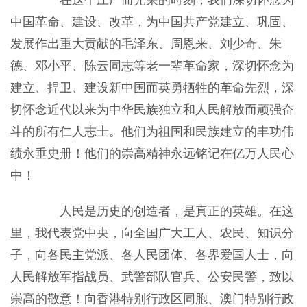
在这个庄严而光荣的时刻，我们深切怀念为
中国革命、建设、改革，为中国共产党建立、巩固、
发展作出重大贡献的毛泽东、周恩来、刘少奇、朱
德、邓小平、陈云同志等老一辈革命家，深切怀念为
建立、捍卫、建设新中国而英勇牺牲的革命先烈，深
切怀念近代以来为中华民族独立和人民解放而顽强奋
斗的所有仁人志士。他们为祖国和民族建立的丰功伟
绩永垂史册！他们的崇高精神永远铭记在亿万人民心
中！
人民是历史的创造者，是真正的英雄。在这
里，我代表党中央，向全国广大工人、农民、知识分
子，向各民主党派、各人民团体、各界爱国人士，向
人民解放军指战员、武警部队官兵、公安民警，致以
崇高的敬意！向香港特别行政区同胞、澳门特别行政