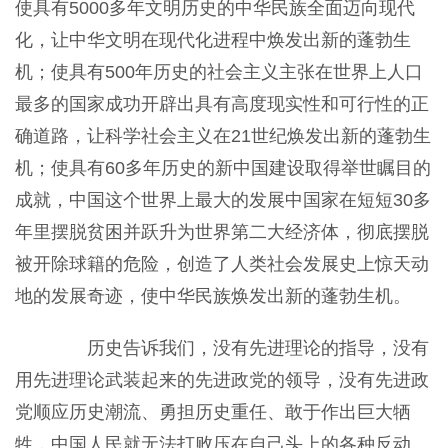
使具有5000多年文明历史的中华民族全面迈向现代
化，让中华文明在现代化进程中焕发出新的蓬勃生
机；使具有500年历史的社会主义主张在世界上人口
最多的国家成功开辟出具有高度现实性和可行性的正
确道路，让科学社会主义在21世纪焕发出新的蓬勃生
机；使具有60多年历史的新中国建设取得举世瞩目的
成就，中国这个世界上最大的发展中国家在短短30多
年里摆脱贫困并跃升为世界第二大经济体，彻底摆脱
被开除球籍的危险，创造了人类社会发展史上惊天动
地的发展奇迹，使中华民族焕发出新的蓬勃生机。
历史告诉我们，没有先进理论的指导，没有
用先进理论武装起来的先进政党的领导，没有先进政
党顺应历史潮流、勇担历史重任、敢于作出巨大牺
牲，中国人民就无法打败压在自己头上的各种反动