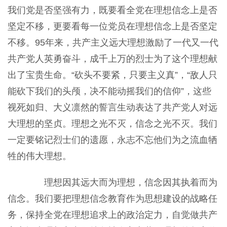
我们党是否坚强有力，既要看全党在理想信念上是否
坚定不移，更要看每一位党员在理想信念上是否坚定
不移。95年来，共产主义远大理想激励了一代又一代
共产党人英勇奋斗，成千上万的烈士为了这个理想献
出了宝贵生命。“砍头不要紧，只要主义真”，“敌人只
能砍下我们的头颅，决不能动摇我们的信仰”，这些
视死如归、大义凛然的誓言生动表达了共产党人对远
大理想的坚贞。理想之光不灭，信念之光不灭。我们
一定要铭记烈士们的遗愿，永志不忘他们为之流血牺
牲的伟大理想。
理想因其远大而为理想，信念因其执着而为
信念。我们要把理想信念教育作为思想建设的战略任
务，保持全党在理想追求上的政治定力，自觉做共产