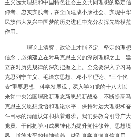
主义远大理想和中国特色社会主义共同理想的坚定信
仰者、忠实实践者，在全面建成小康社会、实现中华
民族伟大复兴中国梦的历史进程中充分发挥先锋模范
作用。
理论上清醒，政治上才能坚定。坚定的理想
信念，必须建立在对马克思主义的深刻理解之上，建
立在对历史规律的深刻把握之上。全党要深入学习马
克思列宁主义、毛泽东思想、邓小平理论、“三个代
表”重要思想、科学发展观，深入学习党的十八大以
来党中央治国理政新理念新思想新战略，不断提高马
克思主义思想觉悟和理论水平，保持对远大理想和奋
斗目标的清醒认知和执着追求。我们要教育引导广大
党员、干部把学习成果转化为提升党性修养、思想境
界、道德水平的精神营养，做到真学真懂真信真用，