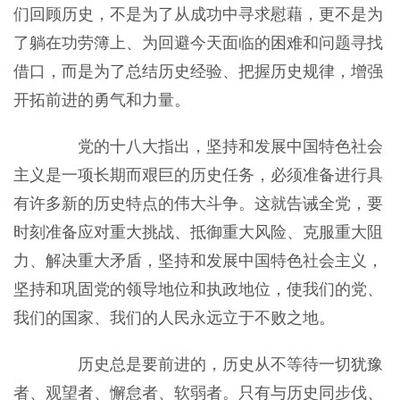
们回顾历史，不是为了从成功中寻求慰藉，更不是为
了躺在功劳簿上、为回避今天面临的困难和问题寻找
借口，而是为了总结历史经验、把握历史规律，增强
开拓前进的勇气和力量。
党的十八大指出，坚持和发展中国特色社会
主义是一项长期而艰巨的历史任务，必须准备进行具
有许多新的历史特点的伟大斗争。这就告诫全党，要
时刻准备应对重大挑战、抵御重大风险、克服重大阻
力、解决重大矛盾，坚持和发展中国特色社会主义，
坚持和巩固党的领导地位和执政地位，使我们的党、
我们的国家、我们的人民永远立于不败之地。
历史总是要前进的，历史从不等待一切犹豫
者、观望者、懈怠者、软弱者。只有与历史同步伐、