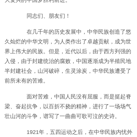
大复兴的中国梦胜利前进。
同志们、朋友们！
在几千年的历史发展中，中华民族创造了悠
久灿烂的中华文明，为人类作出了卓越贡献，成为世
界上伟大的民族。但是，近代以后，由于西方列强的
入侵，由于封建统治的腐败，中国逐渐成为半殖民地
半封建社会，山河破碎，生灵涂炭，中华民族遭受了
前所未有的苦难。
面对苦难，中国人民没有屈服，而是挺起脊
梁、奋起抗争，以百折不挠的精神，进行了一场场气
壮山河的斗争，谱写了一曲曲可歌可泣的史诗。
1921年，五四运动之后，在中华民族内忧外