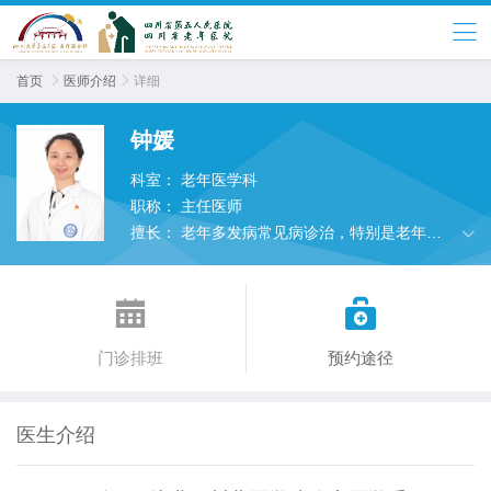
首页

医师介绍

详细
钟媛
科室：
老年医学科
职称：
主任医师
擅长：
老年多发病常见病诊治，特别是老年常
见肿瘤和老年综合征的诊治。


门诊排班
预约途径
医生介绍