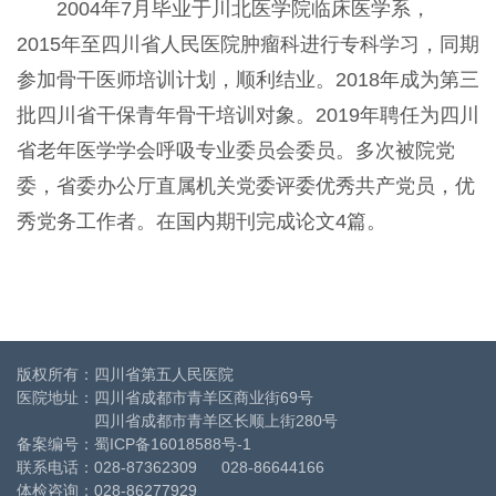
2004年7月毕业于川北医学院临床医学系，
2015年至四川省人民医院肿瘤科进行专科学习，同期
参加骨干医师培训计划，顺利结业。2018年成为第三
批四川省干保青年骨干培训对象。2019年聘任为四川
省老年医学学会呼吸专业委员会委员。多次被院党
委，省委办公厅直属机关党委评委优秀共产党员，优
秀党务工作者。在国内期刊完成论文4篇。
版权所有：四川省第五人民医院
医院地址：四川省成都市青羊区商业街69号
四川省成都市青羊区长顺上街280号
备案编号：
蜀ICP备16018588号-1
联系电话：028-87362309 028-86644166
体检咨询：028-86277929