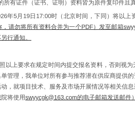
来的所有证件（证书、证明）资料皆为原件复印件且
2026年5月19日17:00时（北京时间，下同）
请勿将所有资料合并为一个PDF）发至邮箱swyyc
不另行通知。
照以上要求在规定时间内提交报名资料，否则视为
名单管理，我单位对所有参与推荐潜在供应商提供的
活动，就项目技术、服务及市场开展情况等相关信息
我院将使用
swyycgk@163.com的电子邮箱发送邮件