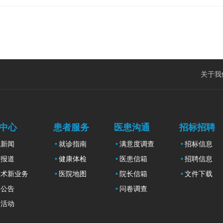
关于我
中心
患者服务
医患沟通
招标招聘
院新闻
就诊指南
满意度调查
招标信息
体报道
健康体检
医患信箱
招聘信息
技术新业务
医院地图
院长信箱
文件下载
知公告
问卷调查
诊活动