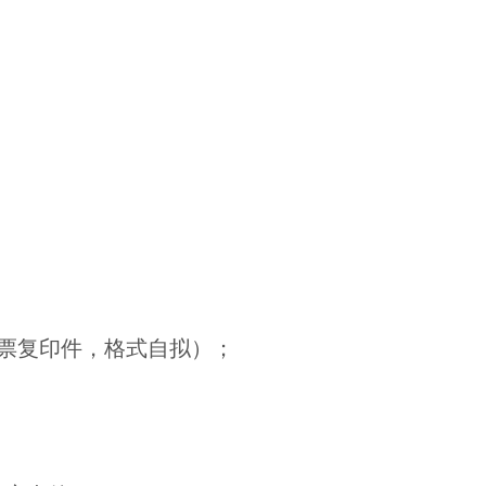
发票复印件，格式自拟）；