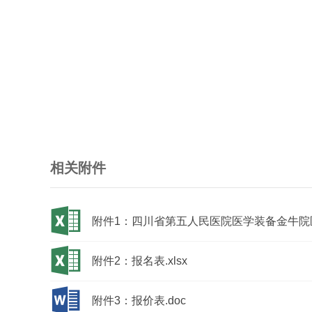
相关附件
附件1：四川省第五人民医院医学装备金牛院区（
附件2：报名表.xlsx
附件3：报价表.doc