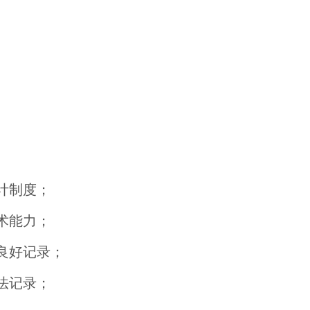
计制度；
术能力；
良好记录；
法记录；