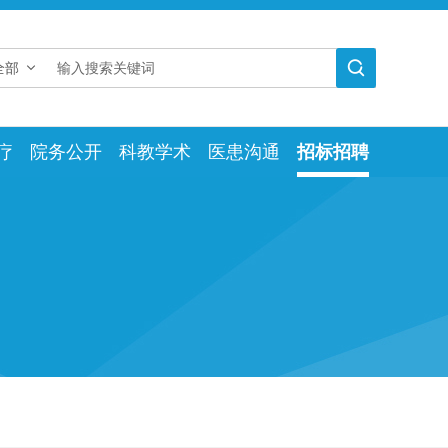

全部
疗
院务公开
科教学术
医患沟通
招标招聘