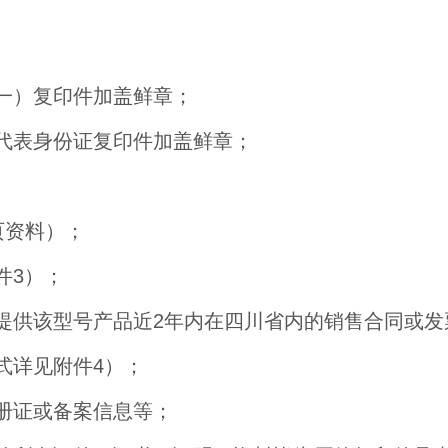
合一）复印件加盖鲜章；
权代表身份证复印件加盖鲜章；
页资料）；
件3）；
（提供该型号产品近2年内在四川省内的销售合同或
式详见附件4）；
注册证或备案信息等；