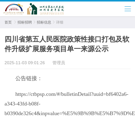
首页

招标招聘

招标信息

详细
四川省第五人民医院政策性接口打包及软
件升级扩展服务项目单一来源公示
2025-11-03 09:01:26
管理员
公告链接：
https://ctbpsp.com/#/bulletinDetail?uuid=bf6402a6-
a343-43fd-b08f-
b0390de326c4&inpvalue=%E5%9B%9B%E5%B7