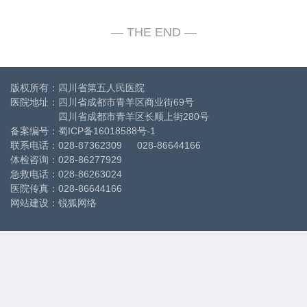
版权所有：四川省第五人民医院
医院地址：四川省成都市青羊区商业街69号
四川省成都市青羊区长顺上街280号
备案编号：
蜀ICP备16018588号-1
联系电话：028-87362309 028-86644166
体检咨询：028-86277929
急救电话：028-86263024
医院传真：028-86644166
网站建设
：
锐狐网络