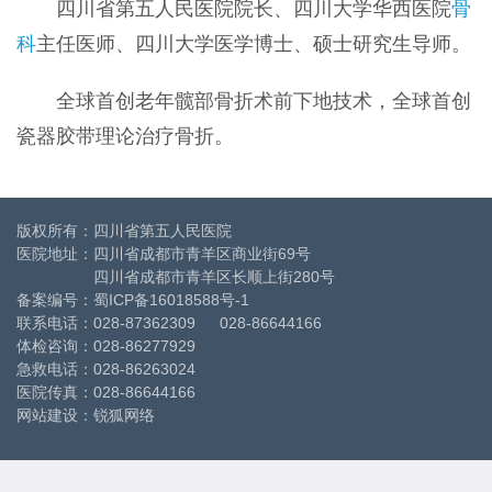
四川省第五人民医院院长、四川大学华西医院
骨
科
主任医师、四川大学医学博士、硕士研究生导师。
全球首创老年髋部骨折术前下地技术，全球首创
瓷器胶带理论治疗骨折。
版权所有：四川省第五人民医院
医院地址：四川省成都市青羊区商业街69号
四川省成都市青羊区长顺上街280号
备案编号：
蜀ICP备16018588号-1
联系电话：028-87362309 028-86644166
体检咨询：028-86277929
急救电话：028-86263024
医院传真：028-86644166
网站建设
：
锐狐网络